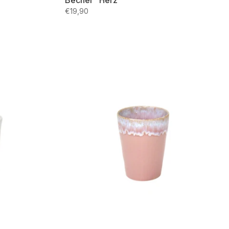
Becher "Herz"
€19,90