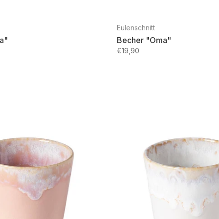
Eulenschnitt
a"
Becher "Oma"
€19,90