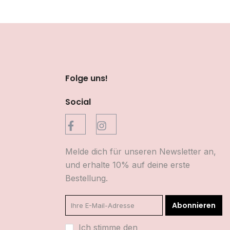
Folge uns!
Social
Melde dich für unseren Newsletter an,
und erhalte 10% auf deine erste
Bestellung.
Abonnieren
Ich stimme den