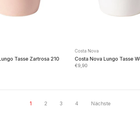
Costa Nova
Lungo Tasse Zartrosa 210
Costa Nova Lungo Tasse W
€9,90
1
2
3
4
Nächste