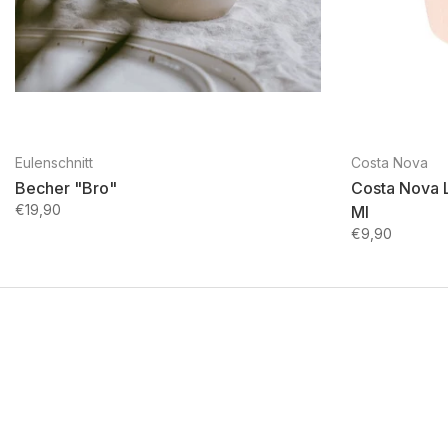
Eulenschnitt
Costa Nova
Becher "Bro"
Costa Nova 
€19,90
Ml
€9,90