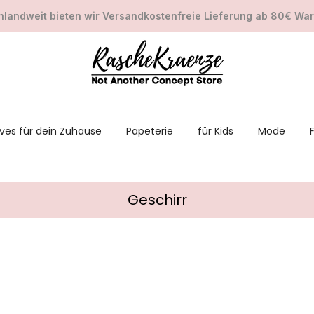
landweit bieten wir Versandkostenfreie Lieferung ab 80€ Wa
ves für dein Zuhause
Papeterie
für Kids
Mode
Geschirr