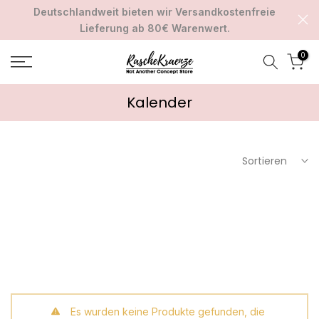
Deutschlandweit bieten wir Versandkostenfreie
Zum
Lieferung ab 80€ Warenwert.
Inhalt
springen
0
Kalender
Sortieren
Es wurden keine Produkte gefunden, die