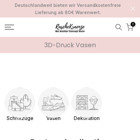
Deutschlandweit bieten wir Versandkostenfreie
Zum
Lieferung ab 80€ Warenwert.
Inhalt
springen
0
3D-Druck Vasen
Schriftzüge
Vasen
Dekoration