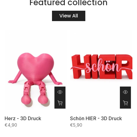
Featured collection
View All
k
Herz - 3D Druck
Schön HIER - 3D Druck
€4,90
€5,90