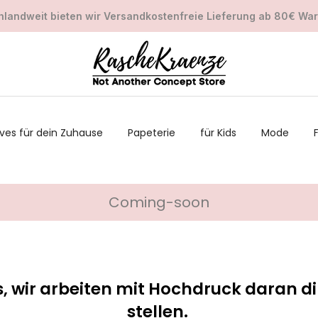
landweit bieten wir Versandkostenfreie Lieferung ab 80€ Wa
ves für dein Zuhause
Papeterie
für Kids
Mode
Coming-soon
s, wir arbeiten mit Hochdruck daran di
stellen.