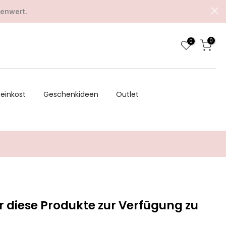
renwert.
0
0
Feinkost
Geschenkideen
Outlet
r diese Produkte zur Verfügung zu