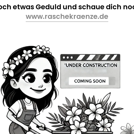
noch etwas Geduld und schaue dich no
www.raschekraenze.de