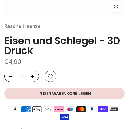
klicken um
RascheKraenze
Eisen und Schlegel - 3D
Druck
€4,90
IN DEN WARENKORB LEGEN