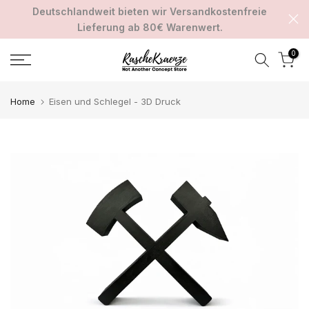
Deutschlandweit bieten wir Versandkostenfreie
Zum
Lieferung ab 80€ Warenwert.
Inhalt
springen
0
Home
Eisen und Schlegel - 3D Druck