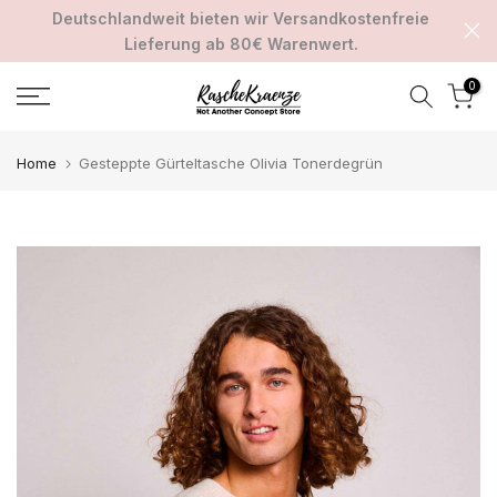
Deutschlandweit bieten wir Versandkostenfreie
Zum
Lieferung ab 80€ Warenwert.
Inhalt
springen
0
Home
Gesteppte Gürteltasche Olivia Tonerdegrün