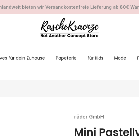
landweit bieten wir Versandkostenfreie Lieferung ab 80€ Wa
ves für dein Zuhause
Papeterie
für Kids
Mode
räder GmbH
Mini Pastell