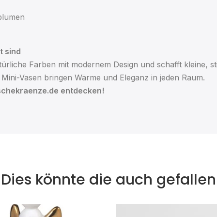
nblumen
t sind
ürliche Farben mit modernem Design und schafft kleine, sti
e Mini-Vasen bringen Wärme und Eleganz in jeden Raum.
Raschekraenze.de entdecken!
Dies könnte die auch gefallen