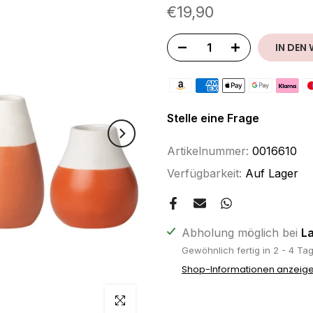
€19,90
IN DEN
Stelle eine Frage
Artikelnummer:
0016610
Verfügbarkeit:
Auf Lager
Abholung möglich bei
L
Gewöhnlich fertig in 2 - 4 Ta
Shop-Informationen anzeig
klicken um zu vergrößern