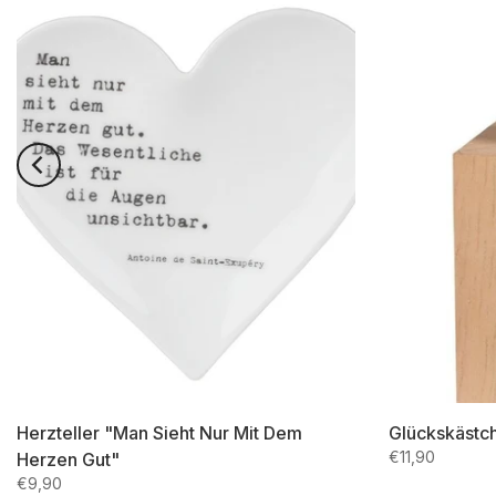
Herzteller "Man Sieht Nur Mit Dem
Glückskästc
€11,90
Herzen Gut"
€9,90