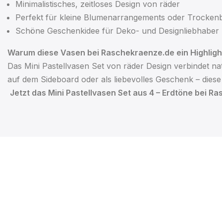
Minimalistisches, zeitloses Design von räder
Perfekt für kleine Blumenarrangements oder Trocke
Schöne Geschenkidee für Deko- und Designliebhaber
Warum diese Vasen bei Raschekraenze.de ein Highligh
Das Mini Pastellvasen Set von räder Design verbindet nat
auf dem Sideboard oder als liebevolles Geschenk – dies
Jetzt das Mini Pastellvasen Set aus 4 – Erdtöne bei 