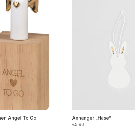
hen Angel To Go
Anhänger „Hase“
€5,90