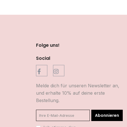
Folge uns!
Social
Melde dich für unseren Newsletter an,
und erhalte 10% auf deine erste
Bestellung.
Abonnieren