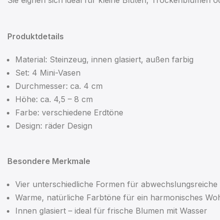
Sie eignen sich ideal für kleine Blüten, Trockenblumen 
Produktdetails
Material: Steinzeug, innen glasiert, außen farbig
Set: 4 Mini-Vasen
Durchmesser: ca. 4 cm
Höhe: ca. 4,5 – 8 cm
Farbe: verschiedene Erdtöne
Design: räder Design
Besondere Merkmale
Vier unterschiedliche Formen für abwechslungsreiche
Warme, natürliche Farbtöne für ein harmonisches W
Innen glasiert – ideal für frische Blumen mit Wasser