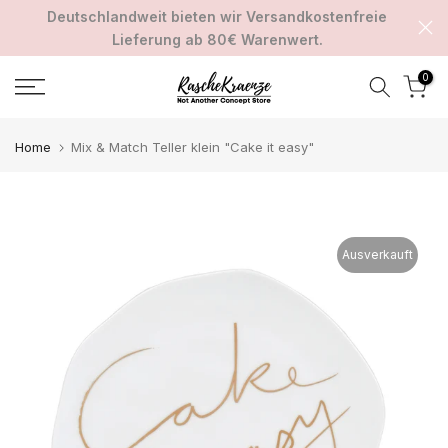
Deutschlandweit bieten wir Versandkostenfreie
Zum
Lieferung ab 80€ Warenwert.
Inhalt
springen
0
Home
Mix & Match Teller klein "Cake it easy"
Ausverkauft