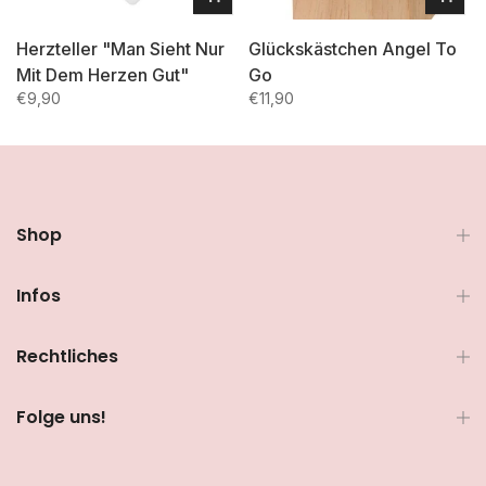
Herzteller "Man Sieht Nur
Glückskästchen Angel To
Mit Dem Herzen Gut"
Go
€9,90
€11,90
Shop
Infos
Rechtliches
Folge uns!