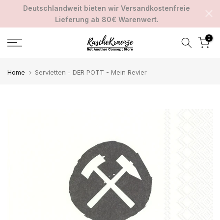
Deutschlandweit bieten wir Versandkostenfreie
Zum
Lieferung ab 80€ Warenwert.
Inhalt
springen
0
Home
Servietten - DER POTT - Mein Revier