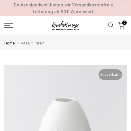
Deutschlandweit bieten wir Versandkostenfreie
Zum
Lieferung ab 80€ Warenwert.
Inhalt
springen
0
Home
Vase "Floral"
Ausverkauft