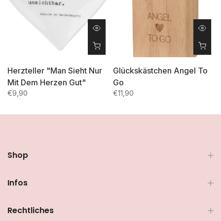
Herzteller "Man Sieht Nur
Glückskästchen Angel To
Mit Dem Herzen Gut"
Go
€9,90
€11,90
Shop
Infos
Rechtliches